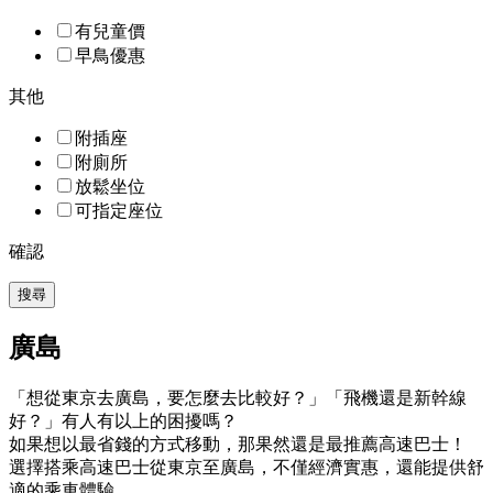
有兒童價
早鳥優惠
其他
附插座
附廁所
放鬆坐位
可指定座位
確認
搜尋
廣島
「想從東京去廣島，要怎麼去比較好？」「飛機還是新幹線
好？」有人有以上的困擾嗎？
如果想以最省錢的方式移動，那果然還是最推薦高速巴士！
選擇搭乘高速巴士從東京至廣島，不僅經濟實惠，還能提供舒
適的乘車體驗。