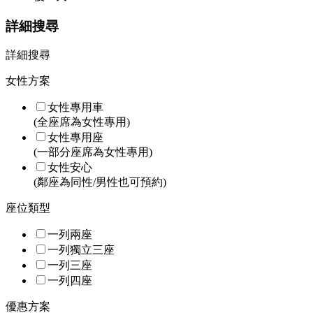
詳細搜尋
詳細搜尋
女性方案
女性專用車
(全座席為女性專用)
女性專用座
(一部分座席為女性專用)
女性安心
(鄰座為同性/男性也可預約)
座位類型
一列兩座
一列獨立三座
一列三座
一列四座
優惠方案