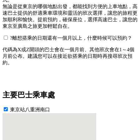
無論是從東京的哪個地點出發，都能找到方便的上車地點，高
速巴士提供的舒適乘車環境和靈活的班次選擇，讓您的旅程更
加順利和愉快。提前預約，確保座位，選擇高速巴士，讓您的
東京至廣島之旅更加輕鬆自在。
?
離想搭乘的日期還有一個月以上，什麼時候可以預約？
代碼為X或Z開頭的巴士會在一個月前、其他班次會在1～4個
月前公布。建議您可以在接近欲搭乘的日期時再搜尋班次預
約。
主要巴士乘車處
東京站八重洲南口