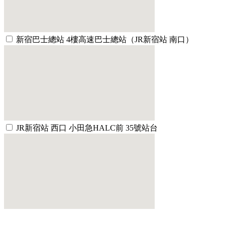
新宿巴士總站 4樓高速巴士總站（JR新宿站 南口）
JR新宿站 西口 小田急HALC前 35號站台