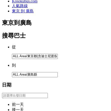
Kosokubus.com
人氣路線
東京 到 廣島
東京
到
廣島
搜尋巴士
從
到
日期
前一天
後一天