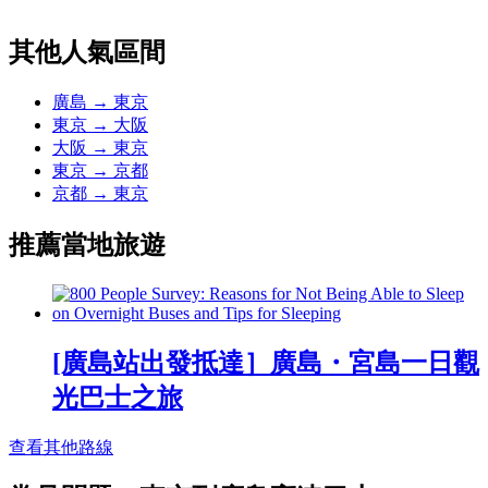
其他人氣區間
廣島 → 東京
東京 → 大阪
大阪 → 東京
東京 → 京都
京都 → 東京
推薦當地旅遊
[廣島站出發抵達］廣島・宮島一日觀
光巴士之旅
查看其他路線