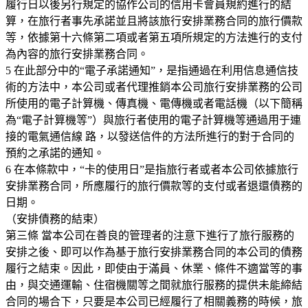
履行日以後另行規定的協作公司的信用卡會員規約進行的結
算，在旅行者事先承諾並且將該旅行安排業務合同的旅行價款
等，依據第十六條第二項或者第五項所規定的方法進行的支付
為內容的旅行安排業務合同。
5 在此部分中的“電子承諾通知”，是指通過在利用信息通信技
術的方法中，本公司或者代理推銷本公司旅行安排業務的公司
所使用的電子計算機、傳真機、電傳機或者電話機（以下簡稱
為“電子計算機等”）與旅行者使用的電子計算機等通過用于連
接的電氣通信線 路，以發送信件的方法所進行的對于合同的
預約之承諾的通知。
6 在本條款中，“卡的使用日”是指旅行者或者本公司依據旅行
安排業務合同，所應履行的旅行價款等的支付或者退還債務的
日期。
（安排債務的結束）
第三條 當本公司在善良的管理者的注意下進行了旅行服務的
安排之後、即可以作為基于旅行安排業務合同的本公司的債務
履行之結束。因此，即使由于滿員、休業、條件不適當等的事
由，與交通運輸、住宿機關等之間就旅行服務的提供未能締結
合同的場合下，只要是本公司已經履行了相關義務的時候，旅