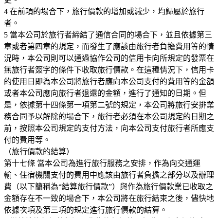
4 在前項的場合下，旅行價款的增加或減少，均歸屬於旅行
者。
5 當本公司於旅行者締結了通信合同的場合下，並且依據第三
章或者第四章的規定，而發生了應該由旅行者負擔費用等的情
況時，本公司則可以通過協作公司的信用卡向所規定的發票在
無旅行者簽字的條件下收取旅行價款。在這種情況下，信用卡
的使用日即為本公司將旅行者應向本公司支付的費用等的金額
或者本公司應向旅行者退還的金額，進行了通知的日期。但
是，依據第十四條第一項第二號的規定，本公司將旅行安排業
務合同予以解除的場合下，旅行者必須在本公司規定的日期之
前，按照本公司規定的支付方法，向本公司支付旅行者所應支
付的費用等。
（旅行價款的結算）
第十七條 當本公司為進行旅行服務之安排，作為向交通運
輸、住宿機關支付的費用中應該由旅行者負擔之部分以及辦理
費（以下簡稱為“結算旅行價款”）與作為旅行價款業已收取之
金額存在不一致的場合下，本公司將在旅行結束之後，儘快地
依據次項及第三項的規定進行旅行價款的結算。