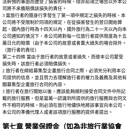
法幹預的事由而遭受了損害的時候，除非前項之場合以外本公
司將不承擔賠償該損失的責任。
3 當旅行者的隨身行李發生了第一項中規定之損失的時候，本
公司將不受限制於同項的規定，在從損害發生的翌日開始算
起，國內旅行時為十四天以內，國外旅行為二十一天以內向本
公司通知的情況下，本公司將對每一位旅行者提供限度為十五
萬日元的賠償（由于本公司的故意或者重大過失的場合除外。
（旅行者的責任）
第二十四條 當由于旅行者的故意或者過失，而使本公司蒙受
損失時，該旅行者必須賠償損失。
2 旅行者在締結募集型企畫旅行合同之際，必須充分利用本公
司提供的信息，並且努力去理解旅行者的權力及義務及其他有
關募集型企畫旅行合同的內容。
3 旅行者在旅行開始以後，應該能夠順利接受合同文件中所記
載的旅行服務，但是當萬一認識到所提供的旅行服務與合同文
件不相符的時候，則必須在旅行地儘快地將該事宜向本公司、
本公司的準備代理人或者該項旅行服務的提供者提出。
第七章 營業保證金（如為非旅行業協會