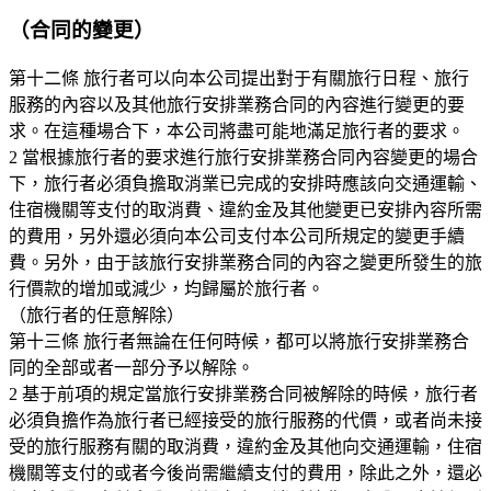
（合同的變更）
第十二條 旅行者可以向本公司提出對于有關旅行日程、旅行
服務的內容以及其他旅行安排業務合同的內容進行變更的要
求。在這種場合下，本公司將盡可能地滿足旅行者的要求。
2 當根據旅行者的要求進行旅行安排業務合同內容變更的場合
下，旅行者必須負擔取消業已完成的安排時應該向交通運輸、
住宿機關等支付的取消費、違約金及其他變更已安排內容所需
的費用，另外還必須向本公司支付本公司所規定的變更手續
費。另外，由于該旅行安排業務合同的內容之變更所發生的旅
行價款的增加或減少，均歸屬於旅行者。
（旅行者的任意解除）
第十三條 旅行者無論在任何時候，都可以將旅行安排業務合
同的全部或者一部分予以解除。
2 基于前項的規定當旅行安排業務合同被解除的時候，旅行者
必須負擔作為旅行者已經接受的旅行服務的代價，或者尚未接
受的旅行服務有關的取消費，違約金及其他向交通運輸，住宿
機關等支付的或者今後尚需繼續支付的費用，除此之外，還必