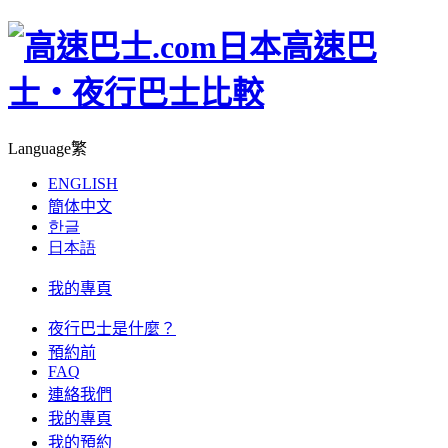
日本高速巴
士‧夜行巴士比較
Language
繁
ENGLISH
簡体中文
한글
日本語
我的專頁
夜行巴士是什麼？
預約前
FAQ
連絡我們
我的專頁
我的預約