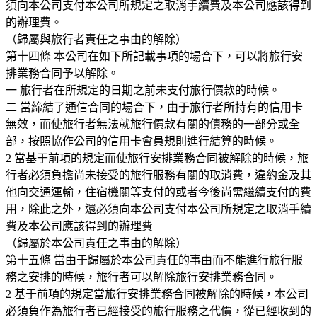
須向本公司支付本公司所規定之取消手續費及本公司應該得到
的辦理費。
（歸屬與旅行者責任之事由的解除）
第十四條 本公司在如下所記載事項的場合下，可以將旅行安
排業務合同予以解除。
一 旅行者在所規定的日期之前未支付旅行價款的時候。
二 當締結了通信合同的場合下，由于旅行者所持有的信用卡
無效，而使旅行者無法就旅行價款有關的債務的一部分或全
部，按照協作公司的信用卡會員規則進行結算的時候。
2 當基于前項的規定而使旅行安排業務合同被解除的時候，旅
行者必須負擔尚未接受的旅行服務有關的取消費，違約金及其
他向交通運輸，住宿機關等支付的或者今後尚需繼續支付的費
用，除此之外，還必須向本公司支付本公司所規定之取消手續
費及本公司應該得到的辦理費
（歸屬於本公司責任之事由的解除）
第十五條 當由于歸屬於本公司責任的事由而不能進行旅行服
務之安排的時候，旅行者可以解除旅行安排業務合同。
2 基于前項的規定當旅行安排業務合同被解除的時候，本公司
必須負作為旅行者已經接受的旅行服務之代價，從已經收到的