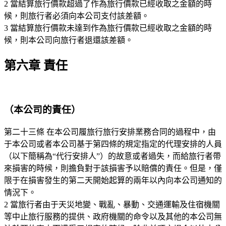
2 當結算旅行價款超過了作為旅行價款已經收取之金額的時
候，則旅行者必須向本公司支付該差額。
3 當結算旅行價款未達到作為旅行價款已經收取之金額的時
候，則本公司向旅行者退還該差額。
第六章 責任
（本公司的責任）
第二十三條 在本公司履旅行旅行安排業務合同的過程中，由
于本公司或者本公司基于第四條的規定指定的代理安排的人員
（以下簡稱為“代行安排人”）的故意或者過失，而給旅行者帶
來損害的時候，則擔負對于該損害予以賠償的責任。但是，僅
限于在損害發生的第二天開始起算的兩年以內向本公司通知的
情況下。
2 當旅行者由于天災地變、戰亂、暴動、交通運輸及住宿機關
等中止旅行服務的提供、政府機關的命令以及其他的本公司無