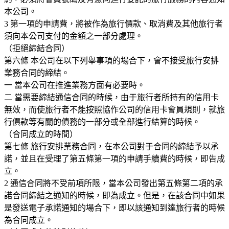
本公司。
3 第一項的申請費，將被作為旅行價款、取消費及其他旅行者
須向本公司支付的金額之一部分處理。
（拒絕締結合同）
第六條 本公司在以下列舉事項的場合下，會不接受旅行安排
業務合同的締結。
一 當本公司在推進業務方面有必要時。
二 當需要締結通信合同的時候，由于旅行者所持有的信用卡
無效，而使旅行者不能按照協作公司的信用卡會員規則，就旅
行價款等有關的債務的一部分或全部進行結算的時候。
（合同成立的時間）
第七條 旅行安排業務合同，在本公司對于合同的締結予以承
諾，並且在受理了第五條第一項的申請手續費的時候，即告成
立。
2 通信合同將不受前項所限，當本公司發出第五條第二項的承
諾合同締結之通知的時候，即為成立。但是，在該合同中如果
是發送電子承諾通知的場合下，即以該通知到達旅行者的時候
為合同成立。