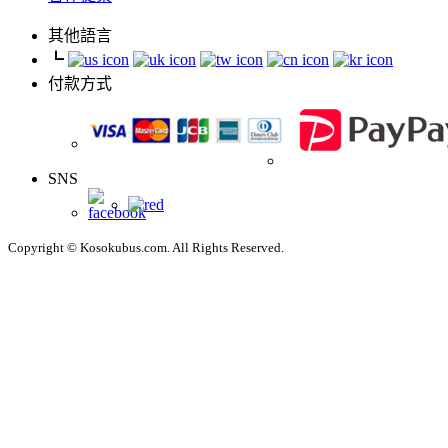
其他語言
┗
付款方式
SNS
Copyright © Kosokubus.com. All Rights Reserved.