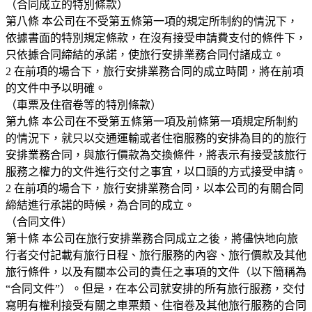
（合同成立的特別條款）
第八條 本公司在不受第五條第一項的規定所制約的情況下，
依據書面的特別規定條款，在沒有接受申請費支付的條件下，
只依據合同締結的承諾，使旅行安排業務合同付諸成立。
2 在前項的場合下，旅行安排業務合同的成立時間，將在前項
的文件中予以明確。
（車票及住宿卷等的特別條款）
第九條 本公司在不受第五條第一項及前條第一項規定所制約
的情況下，就只以交通運輸或者住宿服務的安排為目的的旅行
安排業務合同，與旅行價款為交換條件，將表示有接受該旅行
服務之權力的文件進行交付之事宜，以口頭的方式接受申請。
2 在前項的場合下，旅行安排業務合同，以本公司的有關合同
締結進行承諾的時候，為合同的成立。
（合同文件）
第十條 本公司在旅行安排業務合同成立之後，將儘快地向旅
行者交付記載有旅行日程、旅行服務的內容、旅行價款及其他
旅行條件，以及有關本公司的責任之事項的文件（以下簡稱為
“合同文件”）。但是，在本公司就安排的所有旅行服務，交付
寫明有權利接受有關之車票類、住宿卷及其他旅行服務的合同