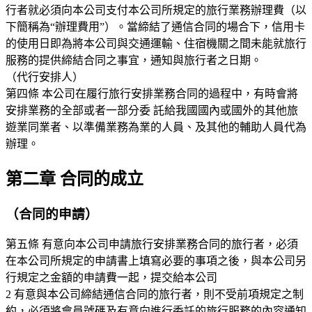
行者就必須向本公司支付本公司所規定的旅行業務辦理費（以
下簡稱為“辦理費用”）。當締結了通信合同的場合下，信用卡
的使用日即為將本公司與交通運輸、住宿機關之間未能就旅行
服務的提供締結合同之事宜，通知與旅行者之日期。
（代行安排人）
第四條 本公司在履行旅行安排業務合同的過程中，有時會將
安排業務的全部或者一部分委 託給我國國內或國外的其他旅
遊業同業者、以準備業務為業的人員、及其他的輔助人員代為
辦理。
第二章 合同的成立
（合同的申請）
第五條 有意向本公司申請旅行安排業務合同的旅行者，必須
在本公司所規定的申請書上填寫必要的事項之後，與本公司另
行規定之金額的申請費一起，提交給本公司
2 有意與本公司締結通信合同的旅行者，則不受前項規定之制
約，必須將會員號碼及有意向進行委託的旅行服務的內容通知