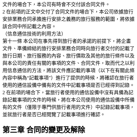
文件的場合下，本公司有時會不交付該合同文件。
2 在前項的正文中交付了合同文件的場合下，本公司依據旅行
安排業務合同承擔進行安排之義務的旅行服務的範圍，將依據
該合同中所記載之內容。
（信息通信技術的利用方法）
第十一條 本公司在事先得到旅行者的承諾的前提下，將企畫
文件、準備締結的旅行安排業務合同時向旅行者交付的記載了
旅行日期、旅行服務的內容、旅行價款及其他的旅行條件以及
與本公司的責任有關的事項的文件、合同文件，取而代之以利
用信息通信的方法，將該文件應記載的事項（以下在有關此條
內容中稱為“記載事項”）進行了提供的時候，將確認在旅行者
使用的通信設備中備有的文件中記載事項是否已經得到記錄。
2 在前項的場合下，當旅行者使用的通信設備中沒有具備為記
錄記載事項的文件的時候，將在本公司使用的通信設備中所備
有的文件（僅限于專門供旅行者用的文件）中記錄記載事項，
並就旅行者是否已經閱覽了記載事項進行確認。
第三章 合同的變更及解除