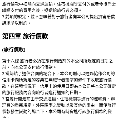
旅行價款中扣除向交通運輸，住宿機關等支付的或者今後尚需
繼續支付的費用之後，退還給旅行者必須。
3 前項的規定，並不意味著對于旅行者向本公司提出損害賠償
請求予以制約。
第四章 旅行價款
(旅行價款)
第十六條 旅行者必須在旅行開始前的本公司所規定的日期之
前，向本公司支付旅行價款。
2 當締結了通信合同的場合下，本公司則可以通過協作公司的
信用卡向所規定的發票在無旅行者簽字的條件下收取旅行價
款。在這種情況下，信用卡的使用日即為本公司將本公司確定
的旅行服務內容向旅行者進行通知的日期。
3 當履行開始前由于交通運輸、住宿機關等進行的運輸費、辦
理費的重新規定，外匯匯率之變動以及其他的事由，而使旅行
價款發生變動的場合下，本公司有時會進行該旅行價款的變
更。