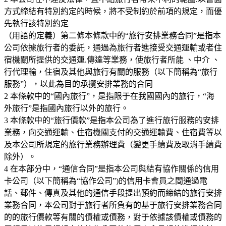
方式締結有特別約定的時候，將不受制約於前項的規定，而優
先執行該特別約定
（用語的定義）第二條本條款中的“旅行安排業務合同”是指本
公司依據旅行者的委託，通過為旅行者進接受交通運輸或者住
宿機關所提供的交通運.傳達等業務，使旅行者所能 、中介 、
行代理輸，住宿及其他與旅行有關的服務（以下簡稱為“旅行
服務”），以此為目的承攬安排業務的合同
2 本條款中的“國內旅行”，是指限于在我國國內的旅行，“海
外旅行”是指國內旅行以外的旅行。
3 本條款中的“旅行價款”是指本公司為了進行旅行服務的安排
業務，向交通運輸、住宿機關支付的交通運輸費、住宿費等以
及本公司所規定的旅行業務辦理費（變更手續費及取消手續費
除外）。
4 在本部分中，“通信合同”是指本公司與結有協作關係的信用
卡公司（以下簡稱為“協作公司”)的信用卡會員之間通過電
話、郵件、傳真及其他的通信手段提出預約而締結的旅行安排
業務合同，本公司對于旅行者所負有的基于旅行安排業務合同
的的旅行價款等有關的債權或債務，對于依據該債權或債務的